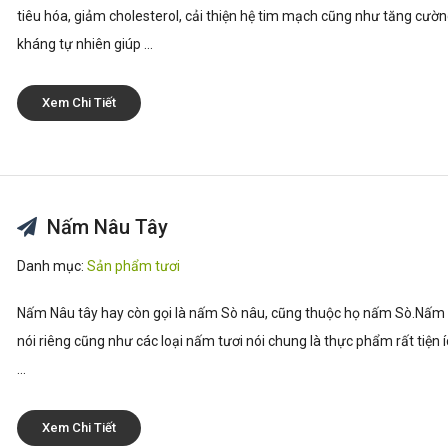
tiêu hóa, giảm cholesterol, cải thiện hệ tim mạch cũng như tăng cườ
kháng tự nhiên giúp ...
Xem Chi Tiết
Nấm Nâu Tây
Danh mục:
Sản phẩm tươi
Nấm Nâu tây hay còn gọi là nấm Sò nâu, cũng thuộc họ nấm Sò.Nấm
nói riêng cũng như các loại nấm tươi nói chung là thực phẩm rất tiện 
...
Xem Chi Tiết