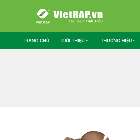
TRANG CHỦ
GIỚI THIỆU
THƯƠNG HIỆU