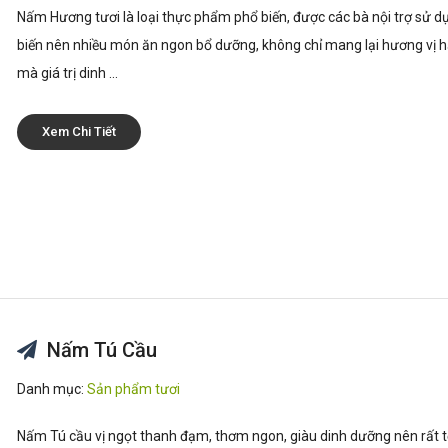
Nấm Hương tươi là loại thực phẩm phổ biến, được các bà nội trợ sử d
biến nên nhiều món ăn ngon bổ dưỡng, không chỉ mang lại hương vị 
mà giá trị dinh ...
Xem Chi Tiết
Nấm Tú Cầu
Danh mục:
Sản phẩm tươi
Nấm Tú cầu vị ngọt thanh đạm, thơm ngon, giàu dinh dưỡng nên rất t