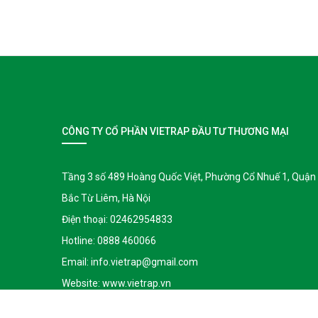
CÔNG TY CỔ PHẦN VIETRAP ĐẦU TƯ THƯƠNG MẠI
Tầng 3 số 489 Hoàng Quốc Việt, Phường Cổ Nhuế 1, Quận
Bắc Từ Liêm, Hà Nội
Điện thoại:
02462954833
Hotline:
0888 460066
Email:
info.vietrap@gmail.com
Website:
www.vietrap.vn