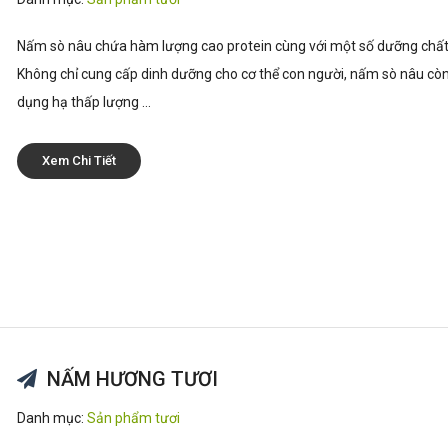
Nấm sò nâu chứa hàm lượng cao protein cùng với một số dưỡng chất
Không chỉ cung cấp dinh dưỡng cho cơ thể con người, nấm sò nâu cò
dụng hạ thấp lượng ...
Xem Chi Tiết
NẤM HƯƠNG TƯƠI
Danh mục:
Sản phẩm tươi