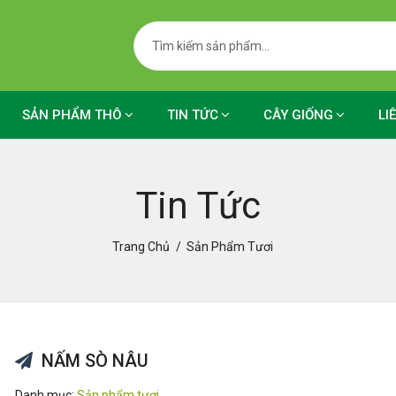
SẢN PHẨM THÔ
TIN TỨC
CÂY GIỐNG
LI
Tin Tức
Trang Chủ
Sản Phẩm Tươi
NẤM SÒ NÂU
Danh mục:
Sản phẩm tươi