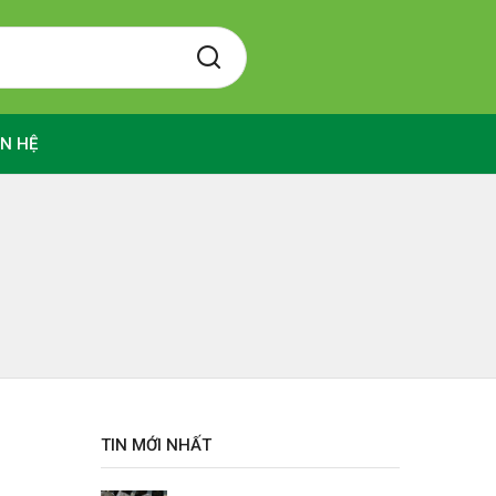
ÊN HỆ
TIN MỚI NHẤT