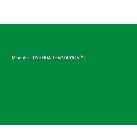
M’henhe - TINH HOA THẢO DƯỢC VIỆT