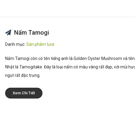
Nấm Tamogi
Danh mục:
Sản phẩm tươi
Nấm Tamogi còn có tên tiếng anh là Golden Oyster Mushroom và tên 
Nhật là Tamogitake. Đây là loại nấm có màu vàng rất đẹp, với mùi hươ
ngọt rất đặc trưng.
Xem Chi Tiết