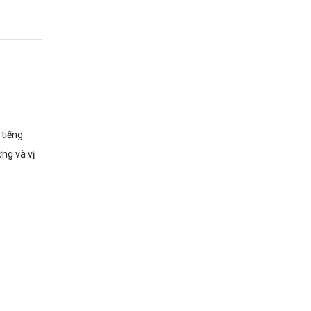
tiếng
ng và vị