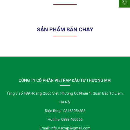
SẢN PHẨM BÁN CHẠY
CÔNG TY CỔ PHẦN VIETRAP ĐẦU TƯ THƯƠNG MẠI
Tầng 3 số 489 Hoàng Quốc Việt, Phường Cổ Nhuế 1, Quận Bắc Từ Liêm,
Hà Nội
Điện thoại:
02462954833
Hotline:
0888 460066
Email:
info.vietrap@gmail.com