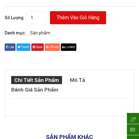
Thêm Vào Giỏ Hàng
Số Lượng
Danh mục:
Sản phẩm
Like
Tweet
Save
Share
Linked
Chi Tiết Sản Phẩm
Mô Tả
Đánh Giá Sản Phẩm
SẢN PHẨM KHÁC