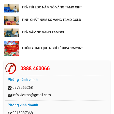
TRÀ TÚI LỌC NẤM SÒ VÀNG TAMO GIFT
TINH CHẤT NẤM SÒ VÀNG TAMO GOLD
TRÀ NẤM SÒ VÀNG TAMOGI
THÔNG BÁO LỊCH NGHỈ LỄ 30/4-1/5/2026
0888 460066
Phòng hành chính
0979565268
info.vietrap@gmail.com
Phòng kinh doanh
0915387368