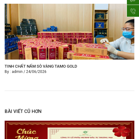
TINH CHẤT NẤM SÒ VÀNG TAMO GOLD
By :
admin
/
24/06/2026
BÀI VIẾT CŨ HƠN