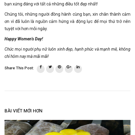
bạn xứng đáng với tất cả những điều tốt đẹp nhất!
Chúng tôi, những người đồng hành cùng bạn, xin chân thành cảm
ơn vì đã luôn là nguồn cảm hứng và động lực để mọi thứ trở nên
tuyệt vời hơn mỗi ngày.
Happy Women’s Day!
Chúc mọi người phụ nữ luôn xinh đẹp, hạnh phúc và mạnh mẽ, không
chỉ hôm nay mà mãi mãi!
Share This Post:
BÀI VIẾT MỚI HƠN