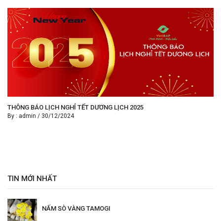
THÔNG BÁO LỊCH NGHỈ TẾT DƯƠNG LỊCH 2025
By :
admin
/
30/12/2024
TIN MỚI NHẤT
NẤM SÒ VÀNG TAMOGI