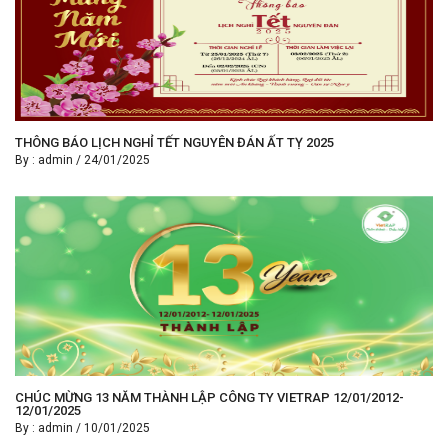
THÔNG BÁO LỊCH NGHỈ TẾT NGUYÊN ĐÁN ẤT TỴ 2025
By :
admin
/
24/01/2025
CHÚC MỪNG 13 NĂM THÀNH LẬP CÔNG TY VIETRAP 12/01/2012-
12/01/2025
By :
admin
/
10/01/2025