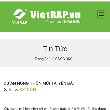
Tin Tức
Trang Chủ
CÂY GIỐNG
DỰ ÁN NÔNG THÔN MỚI TẠI YÊN BÁI
Danh mục :
CÂY GIỐNG
Xây dựng mô hình liên kết chuỗi sản xuất, chế biến và tiêu thụ dược