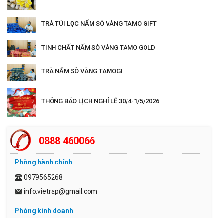
TRÀ TÚI LỌC NẤM SÒ VÀNG TAMO GIFT
TINH CHẤT NẤM SÒ VÀNG TAMO GOLD
TRÀ NẤM SÒ VÀNG TAMOGI
THÔNG BÁO LỊCH NGHỈ LỄ 30/4-1/5/2026
0888 460066
Phòng hành chính
0979565268
info.vietrap@gmail.com
Phòng kinh doanh