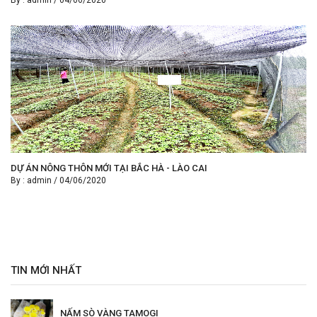
DỰ ÁN NÔNG THÔN MỚI TẠI BẮC HÀ - LÀO CAI
By :
admin
/
04/06/2020
TIN MỚI NHẤT
NẤM SÒ VÀNG TAMOGI