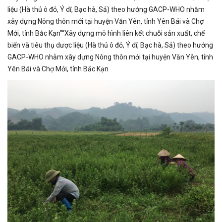
liệu (Hà thủ ô đỏ, Ý dĩ, Bạc hà, Sả) theo hướng GACP-WHO nhằm
xây dựng Nông thôn mới tại huyện Văn Yên, tỉnh Yên Bái và Chợ
Mới, tỉnh Bắc Kạn”“Xây dựng mô hình liên kết chuỗi sản xuất, chế
biến và tiêu thụ dược liệu (Hà thủ ô đỏ, Ý dĩ, Bạc hà, Sả) theo hướng
GACP-WHO nhằm xây dựng Nông thôn mới tại huyện Văn Yên, tỉnh
Yên Bái và Chợ Mới, tỉnh Bắc Kạn