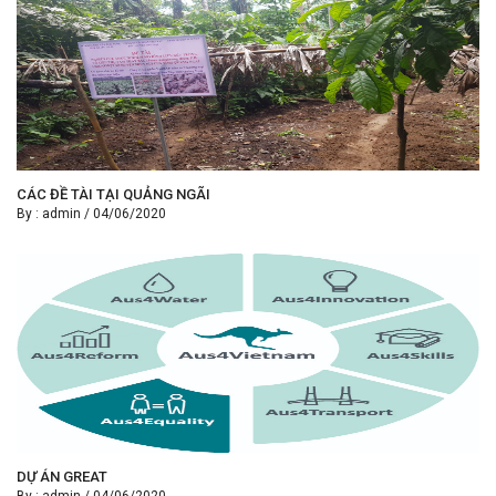
CÁC ĐỀ TÀI TẠI QUẢNG NGÃI
By :
admin
/
04/06/2020
DỰ ÁN GREAT
By :
admin
/
04/06/2020