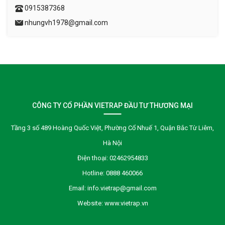
0915387368
nhungvh1978@gmail.com
CÔNG TY CỔ PHẦN VIETRAP ĐẦU TƯ THƯƠNG MẠI
Tầng 3 số 489 Hoàng Quốc Việt, Phường Cổ Nhuế 1, Quận Bắc Từ Liêm,
Hà Nội
Điện thoại:
02462954833
Hotline:
0888 460066
Email:
info.vietrap@gmail.com
Website:
www.vietrap.vn