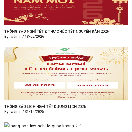
THÔNG BÁO NGHỈ TẾT & THƯ CHÚC TẾT NGUYÊN ĐÁN 2026
By :
admin
/
13/02/2026
THÔNG BÁO LỊCH NGHỈ TẾT DƯƠNG LỊCH 2026
By :
admin
/
31/12/2025