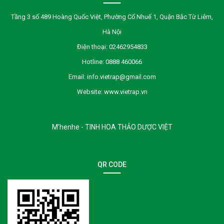
Tầng 3 số 489 Hoàng Quốc Việt, Phường Cổ Nhuế 1, Quận Bắc Từ Liêm,
Hà Nội
Điện thoại:
02462954833
Hotline:
0888 460066
Email:
info.vietrap@gmail.com
Website:
www.vietrap.vn
M’henhe - TINH HOA THẢO DƯỢC VIỆT
QR CODE