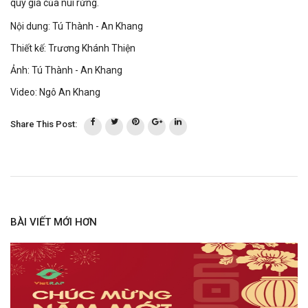
quý giá của núi rừng.
Nội dung:
Tú Thành - An Khang
Thiết kế:
Trương Khánh Thiện
Ảnh:
Tú Thành - An Khang
Video:
Ngô An Khang
Share This Post:
BÀI VIẾT MỚI HƠN