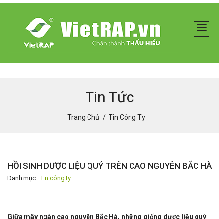
Tin Tức
Trang Chủ
Tin Công Ty
HỒI SINH DƯỢC LIỆU QUÝ TRÊN CAO NGUYÊN BẮC HÀ
Danh mục :
Tin công ty
Giữa mây ngàn cao nguyên Bắc Hà, những giống dược liệu quý