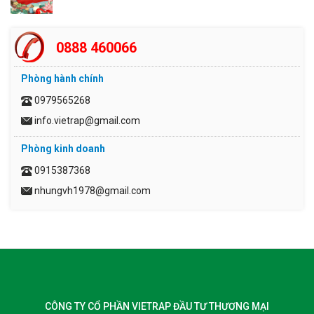
0888 460066
Phòng hành chính
0979565268
info.vietrap@gmail.com
Phòng kinh doanh
0915387368
nhungvh1978@gmail.com
CÔNG TY CỔ PHẦN VIETRAP ĐẦU TƯ THƯƠNG MẠI