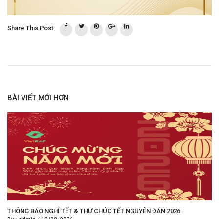
Share This Post:
BÀI VIẾT MỚI HƠN
THÔNG BÁO NGHỈ TẾT & THƯ CHÚC TẾT NGUYÊN ĐÁN 2026