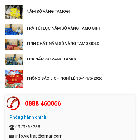
NẤM SÒ VÀNG TAMOGI
TRÀ TÚI LỌC NẤM SÒ VÀNG TAMO GIFT
TINH CHẤT NẤM SÒ VÀNG TAMO GOLD
TRÀ NẤM SÒ VÀNG TAMOGI
THÔNG BÁO LỊCH NGHỈ LỄ 30/4-1/5/2026
0888 460066
Phòng hành chính
0979565268
info.vietrap@gmail.com