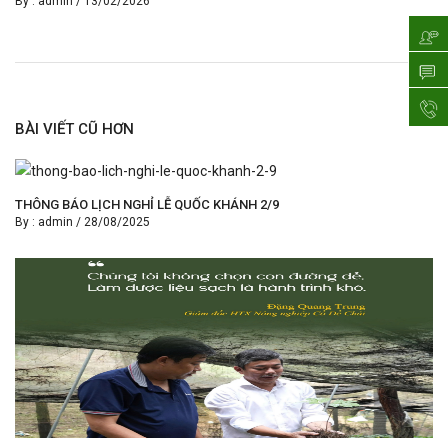
By :
admin
/
13/02/2026
BÀI VIẾT CŨ HƠN
THÔNG BÁO LỊCH NGHỈ LỄ QUỐC KHÁNH 2/9
By :
admin
/
28/08/2025