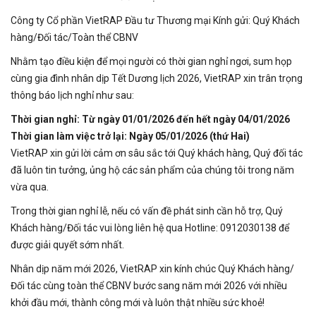
Công ty Cổ phần VietRAP Đầu tư Thương mại Kính gửi: Quý Khách
hàng/Đối tác/Toàn thể CBNV
Nhằm tạo điều kiện để mọi người có thời gian nghỉ ngơi, sum họp
cùng gia đình nhân dịp Tết Dương lịch 2026, VietRAP xin trân trọng
thông báo lịch nghỉ như sau:
Thời gian nghỉ: Từ ngày 01/01/2026 đến hết ngày 04/01/2026
Thời gian làm việc trở lại: Ngày 05/01/2026 (thứ Hai)
VietRAP xin gửi lời cảm ơn sâu sắc tới Quý khách hàng, Quý đối tác
đã luôn tin tưởng, ủng hộ các sản phẩm của chúng tôi trong năm
vừa qua.
Trong thời gian nghỉ lễ, nếu có vấn đề phát sinh cần hỗ trợ, Quý
Khách hàng/Đối tác vui lòng liên hệ qua Hotline: 0912030138 để
được giải quyết sớm nhất.
Nhân dịp năm mới 2026, VietRAP xin kính chúc Quý Khách hàng/
Đối tác cùng toàn thể CBNV bước sang năm mới 2026 với nhiều
khởi đầu mới, thành công mới và luôn thật nhiều sức khoẻ!