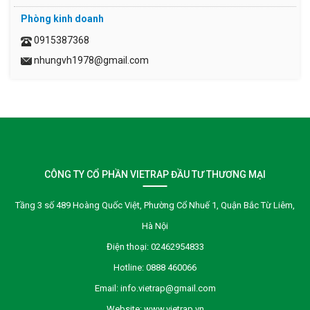
Phòng kinh doanh
0915387368
nhungvh1978@gmail.com
CÔNG TY CỔ PHẦN VIETRAP ĐẦU TƯ THƯƠNG MẠI
Tầng 3 số 489 Hoàng Quốc Việt, Phường Cổ Nhuế 1, Quận Bắc Từ Liêm,
Hà Nội
Điện thoại:
02462954833
Hotline:
0888 460066
Email:
info.vietrap@gmail.com
Website:
www.vietrap.vn