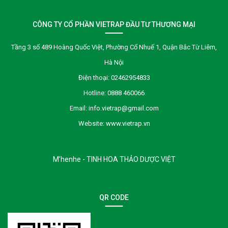
CÔNG TY CỔ PHẦN VIETRAP ĐẦU TƯ THƯƠNG MẠI
Tầng 3 số 489 Hoàng Quốc Việt, Phường Cổ Nhuế 1, Quận Bắc Từ Liêm,
Hà Nội
Điện thoại:
02462954833
Hotline:
0888 460066
Email:
info.vietrap@gmail.com
Website:
www.vietrap.vn
M’henhe - TINH HOA THẢO DƯỢC VIỆT
QR CODE