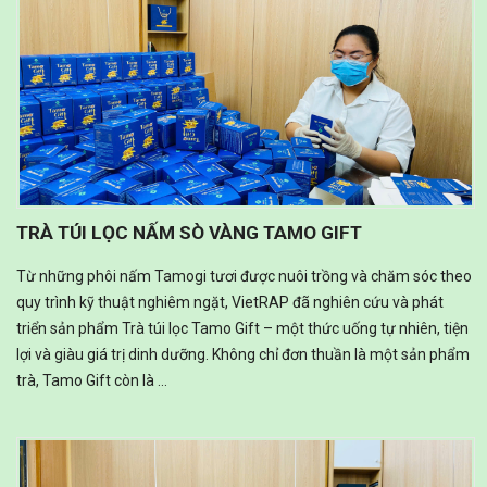
TRÀ TÚI LỌC NẤM SÒ VÀNG TAMO GIFT
Từ những phôi nấm Tamogi tươi được nuôi trồng và chăm sóc theo
quy trình kỹ thuật nghiêm ngặt, VietRAP đã nghiên cứu và phát
triển sản phẩm Trà túi lọc Tamo Gift – một thức uống tự nhiên, tiện
lợi và giàu giá trị dinh dưỡng. Không chỉ đơn thuần là một sản phẩm
trà, Tamo Gift còn là ...