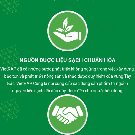
NGUỒN DƯỢC LIỆU SẠCH CHUẨN HÓA
VietRAP đã có những bước phát triển không ngừng trong việc xây dựng,
bảo tồn và phát triển nông sản và thảo dược quý hiếm của vùng Tây
Bắc. VietRAP Cũng là nơi cung cấp các dòng sản phẩm từ nguồn
nguyên liệu sạch dồi dào này, đem đến cho người tiêu dùng.