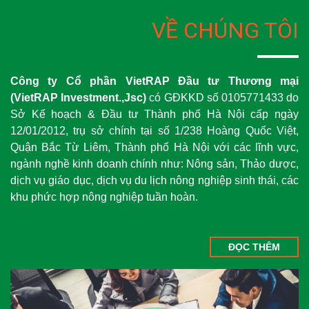
VỀ CHÚNG TÔI
Công ty Cổ phần VietRAP Đầu tư Thương mại
(VietRAP Investment.,Jsc)
có GĐKKD số 0105771433 do
Sở Kế hoạch & Đầu tư Thành phố Hà Nội cấp ngày
12/01/2012, trụ sở chính tại số 1/238 Hoàng Quốc Việt,
Quận Bắc Từ Liêm, Thành phố Hà Nội với các lĩnh vực,
ngành nghề kinh doanh chính như: Nông sản, Thảo dược,
dịch vụ giáo dục, dịch vụ du lịch nông nghiệp sinh thái, các
khu phức hợp nông nghiệp tuần hoàn.
ĐỌC THÊM