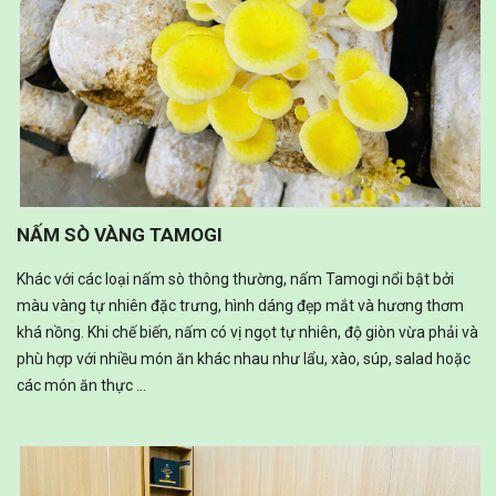
NẤM SÒ VÀNG TAMOGI
Khác với các loại nấm sò thông thường, nấm Tamogi nổi bật bởi
màu vàng tự nhiên đặc trưng, hình dáng đẹp mắt và hương thơm
khá nồng. Khi chế biến, nấm có vị ngọt tự nhiên, độ giòn vừa phải và
phù hợp với nhiều món ăn khác nhau như lẩu, xào, súp, salad hoặc
các món ăn thực ...