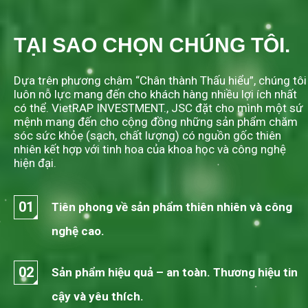
TẠI SAO CHỌN CHÚNG TÔI.
Dựa trên phương châm “Chân thành Thấu hiểu”, chúng tôi
luôn nỗ lực mang đến cho khách hàng nhiều lợi ích nhất
có thể. VietRAP INVESTMENT., JSC đặt cho mình một sứ
mệnh mang đến cho cộng đồng những sản phẩm chăm
sóc sức khỏe (sạch, chất lượng) có nguồn gốc thiên
nhiên kết hợp với tinh hoa của khoa học và công nghệ
hiện đại.
01
Tiên phong về sản phẩm thiên nhiên và công
nghệ cao.
02
Sản phẩm hiệu quả – an toàn. Thương hiệu tin
cậy và yêu thích.