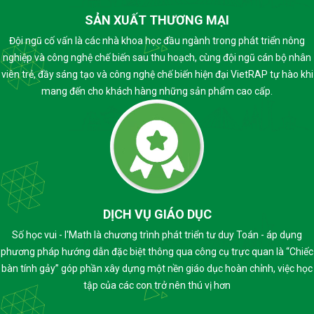
SẢN XUẤT THƯƠNG MẠI
Đội ngũ cố vấn là các nhà khoa học đầu ngành trong phát triển nông
nghiệp và công nghệ chế biến sau thu hoạch, cùng đội ngũ cán bộ nhân
viên trẻ, đầy sáng tạo và công nghệ chế biến hiện đại VietRAP tự hào khi
mang đến cho khách hàng những sản phẩm cao cấp.
DỊCH VỤ GIÁO DỤC
Số học vui - I'Math là chương trình phát triển tư duy Toán - áp dụng
phương pháp hướng dẫn đặc biệt thông qua công cụ trực quan là “Chiếc
bàn tính gảy” góp phần xây dựng một nền giáo dục hoàn chỉnh, việc học
tập của các con trở nên thú vị hơn